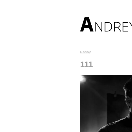
назад
111