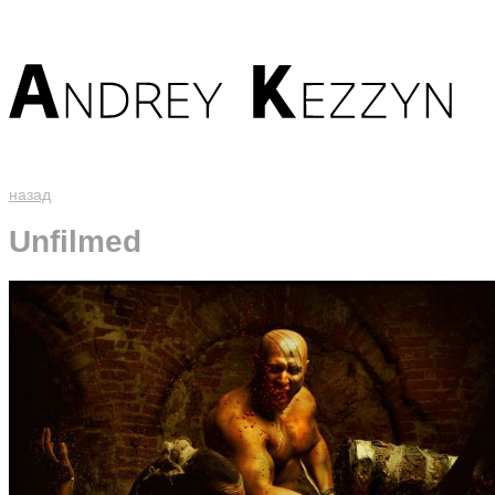
назад
Unfilmed