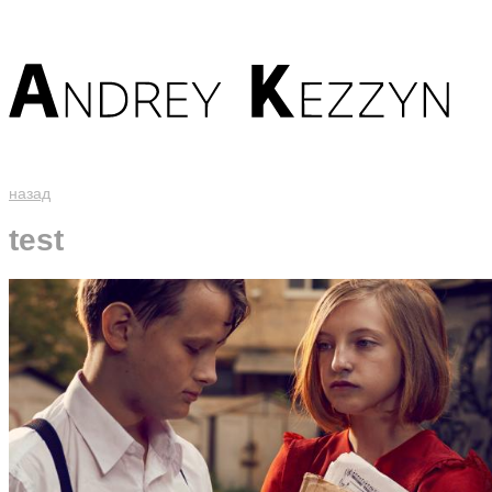
назад
test