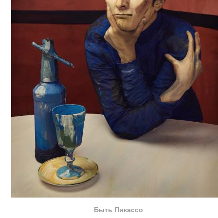
Быть Пикассо