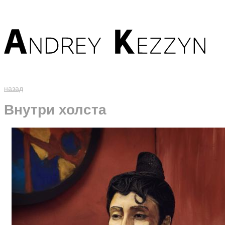
назад
Внутри холста