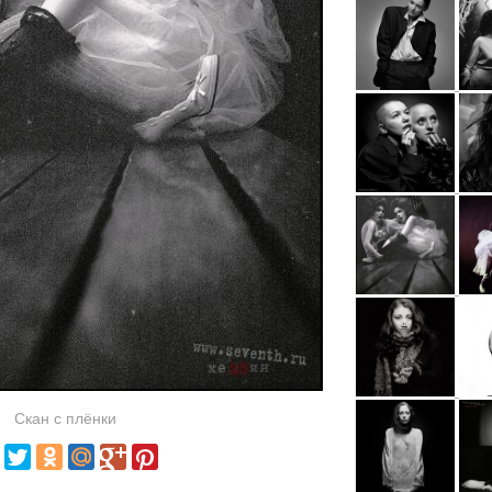
Скан с плёнки