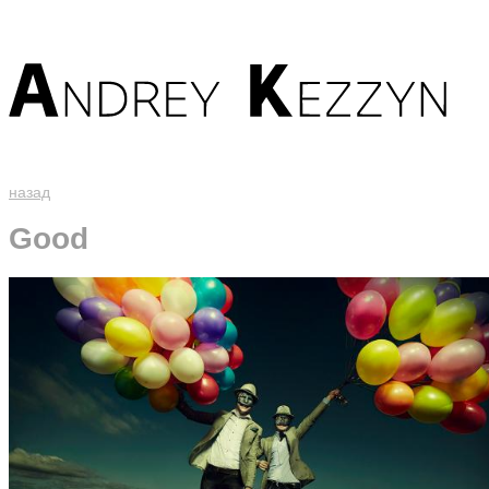
назад
Good