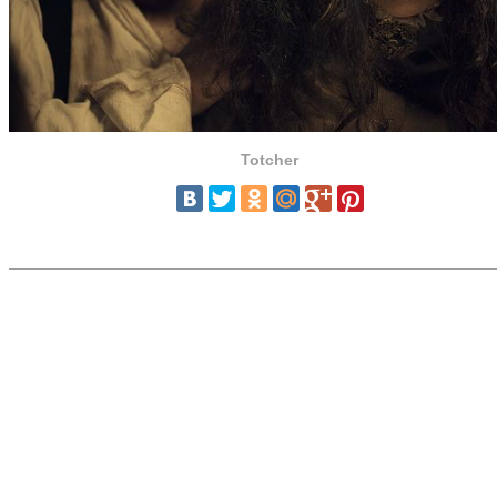
Totcher