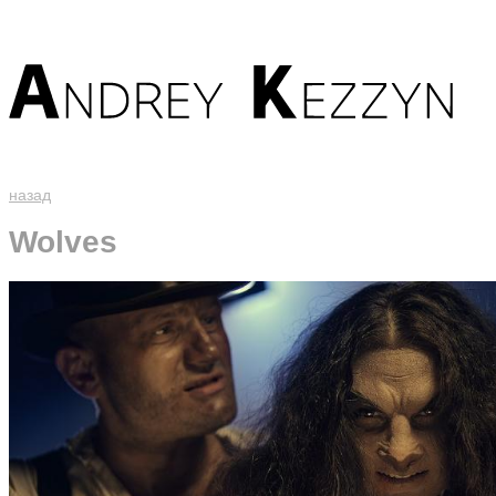
назад
Wolves