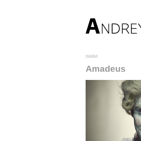
назад
Amadeus