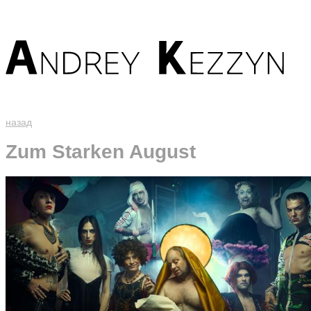
назад
Zum Starken August