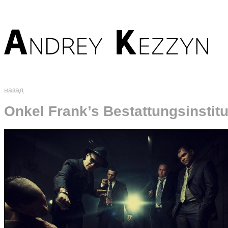
назад
Onkel Frank’s Bestattungsinstitu