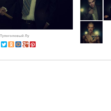
Тупоголовый Лу