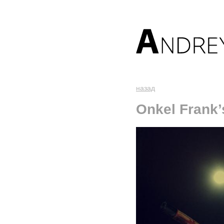
назад
Onkel Frank’