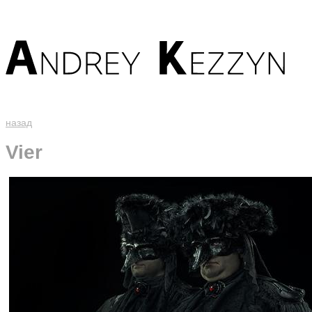
назад
Vier