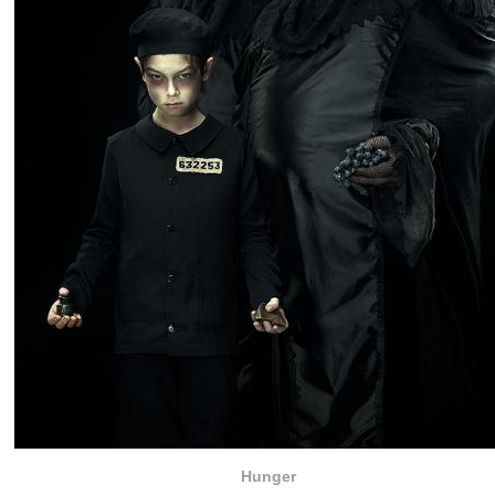
Hunger