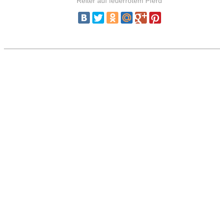
Reiter auf feuerrotem Pferd