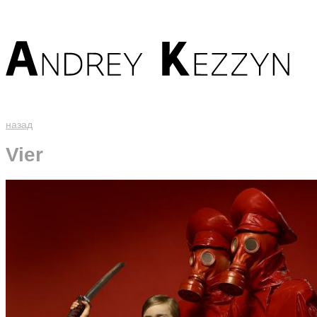
назад
Vier