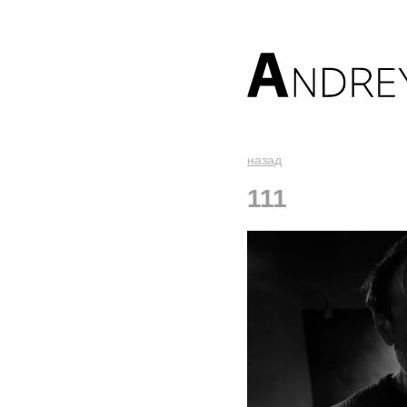
назад
111