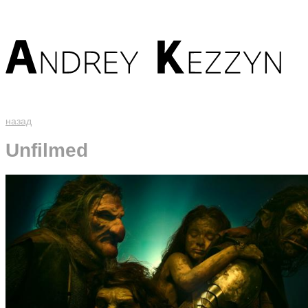
назад
Unfilmed