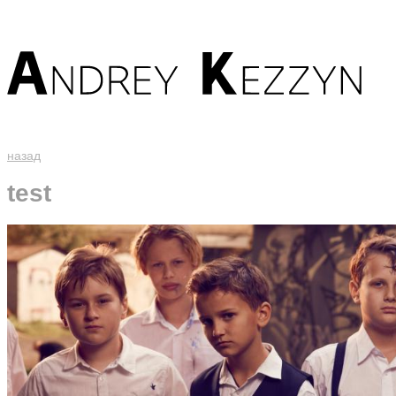
назад
test