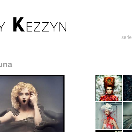
serie
una