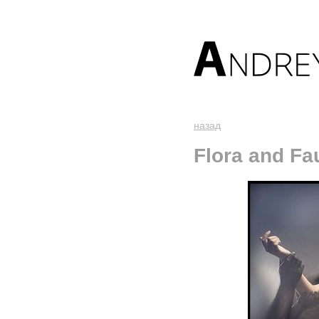
назад
Flora and Fa