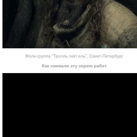
Фолк-группа "Тролль гнёт ель", Санкт-Петербург
Как снимали эту серию работ