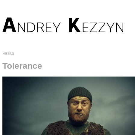
назад
Tolerance