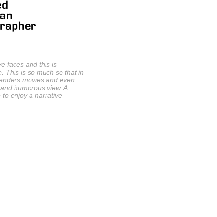
e faces and this is
. This is so much so that in
 Wenders movies and even
ic and humorous view. A
to enjoy a narrative