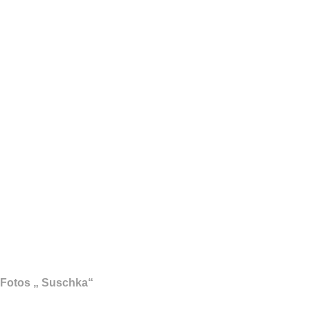
r Fotos „ Suschka“