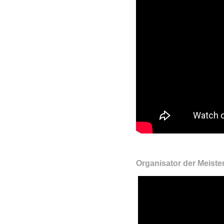
Organisator der Meiste