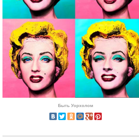
Быть Уорхолом