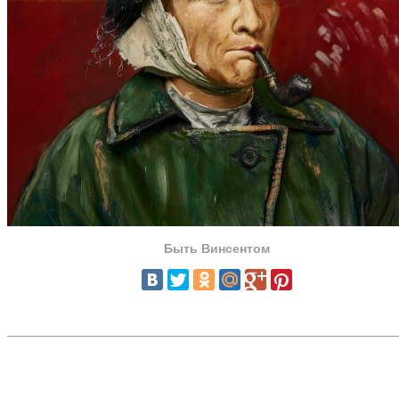
Быть Винсентом