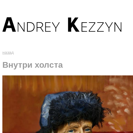
назад
Внутри холста