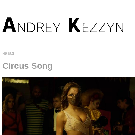
назад
Circus Song