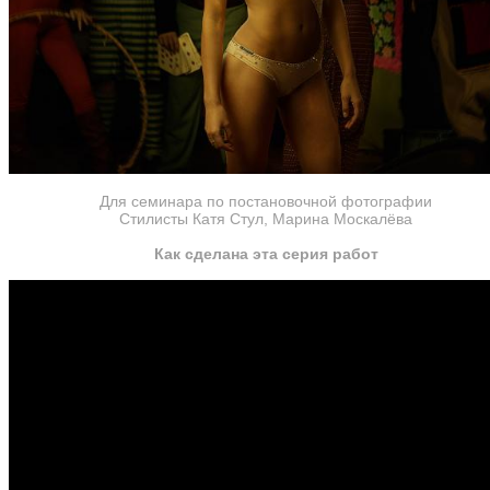
Для семинара по постановочной фотографии
Стилисты Катя Стул, Марина Москалёва
Как сделана эта серия работ