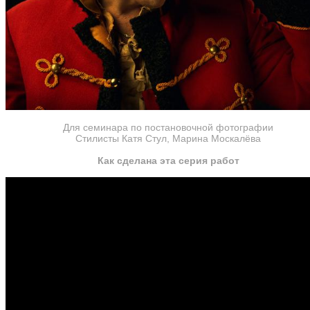
Для семинара по постановочной фотографии
Стилисты Катя Стул, Марина Москалёва
Как сделана эта серия работ