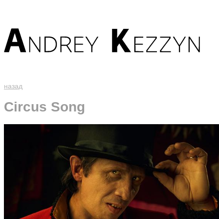
назад
Circus Song